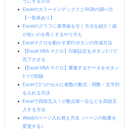
うにする方法
ExcelのカラーインデックスとRGBの調べ方
【一覧表あり】
Excelのグラフに基準線を引く方法を紹介！線
が短いのを長くするやり方も
Excelマクロを動かす実行ボタンの作成方法
【Excel VBA マクロ】印刷設定をボタン1つで
完了させる
【Excel VBA マクロ】重複するデータをボタン
1つで削除
Excelで1つのセルに複数の数式・関数・文字列
を入れる方法
Excelで四捨五入！小数点第一位などを四捨五
入する方法
Wordのページ入れ替え方法（ページの順番を
変更する）