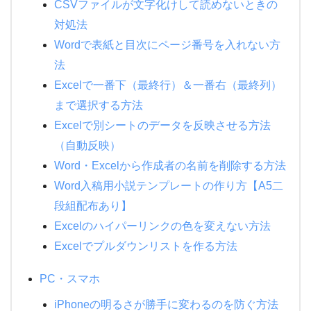
CSVファイルが文字化けして読めないときの
対処法
Wordで表紙と目次にページ番号を入れない方
法
Excelで一番下（最終行）＆一番右（最終列）
まで選択する方法
Excelで別シートのデータを反映させる方法
（自動反映）
Word・Excelから作成者の名前を削除する方法
Word入稿用小説テンプレートの作り方【A5二
段組配布あり】
Excelのハイパーリンクの色を変えない方法
Excelでプルダウンリストを作る方法
PC・スマホ
iPhoneの明るさが勝手に変わるのを防ぐ方法