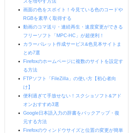
スを増やす方法
画面の色をスポイト！今見ている色のコードや
RGBを素早く取得する
動画のコマ送り・連続再生・速度変更ができる
フリーソフト「MPC-HC」が超便利！
カラーパレット作成サービス&色見本サイトま
とめ7選
Firefoxのホームページに複数のサイトを設定す
る方法
FTPソフト「FileZilla」の使い方【初心者向
け】
便利過ぎて手放せない！スクショソフト&アド
オンおすすめ3選
Google日本語入力の辞書をバックアップ・復
元する方法
Firefoxのウィンドウサイズと位置の変更が簡単