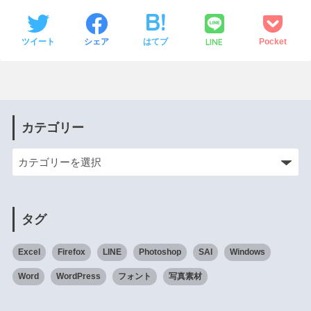
LINE
ツイート
シェア
はてブ
Pocket
カテゴリー
タグ
Excel
Firefox
LINE
Photoshop
SAI
Windows
Word
WordPress
フォント
写真素材