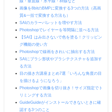
線・垂直線・水平線・枠線など
画像を8bitのBMPに変換する3つの方法（高画
質&一括で変換する方法も）
SAIのカラーパレットを増やす方法
Photoshopでレイヤーを等間隔に並べる方法
【SAI】はみ出さないで色を塗る！クリッピン
グ機能の使い方
Photoshopで線画をきれいに抽出する方法
SAIにブラシ形状やブラシテクスチャを追加す
る方法
目の描き方講座まとめ7選「いろんな角度の目
を描けるようになろう」
Photoshopで画像を切り抜き！サイズ指定でト
リミングする方法
GuideGuideがインストールできないときに確
認する3つのこと