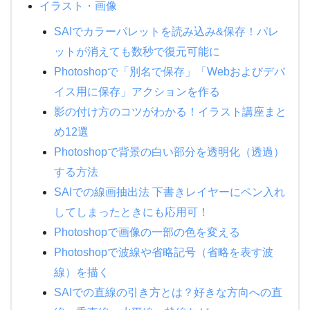
イラスト・画像
SAIでカラーパレットを読み込み&保存！パレ
ットが消えても数秒で復元可能に
Photoshopで「別名で保存」「Webおよびデバ
イス用に保存」アクションを作る
影の付け方のコツがわかる！イラスト講座まと
め12選
Photoshopで背景の白い部分を透明化（透過）
する方法
SAIでの線画抽出法 下書きレイヤーにペン入れ
してしまったときにも応用可！
Photoshopで画像の一部の色を変える
Photoshopで波線や省略記号（省略を表す波
線）を描く
SAIでの直線の引き方とは？好きな方向への直