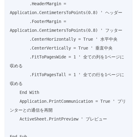
        .HeaderMargin = 
Application.CentimetersToPoints(0.8) ' ヘッダー

        .FooterMargin = 
Application.CentimetersToPoints(0.8) ' フッター

        .CenterHorizontally = True ' 水平中央

        .CenterVertically = True ' 垂直中央

        .FitToPagesWide = 1 ' 全ての列を1ページに
収める

        .FitToPagesTall = 1 ' 全ての行を1ページに
収める

    End With

    Application.PrintCommunication = True ' プリ
ンターとの通信を再開

    ActiveSheet.PrintPreview ' プレビュー

End Sub