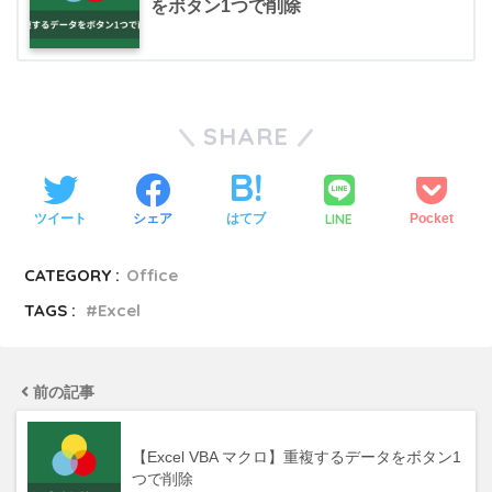
をボタン1つで削除
SHARE
LINE
ツイート
シェア
はてブ
Pocket
CATEGORY :
Office
TAGS :
Excel
前の記事
【Excel VBA マクロ】重複するデータをボタン1
つで削除