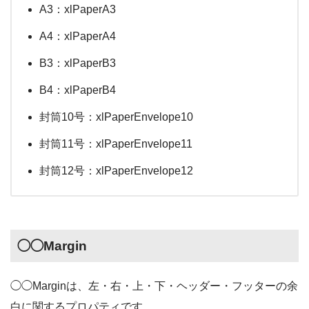
A3：xlPaperA3
A4：xlPaperA4
B3：xlPaperB3
B4：xlPaperB4
封筒10号：xlPaperEnvelope10
封筒11号：xlPaperEnvelope11
封筒12号：xlPaperEnvelope12
◯◯Margin
◯◯Marginは、左・右・上・下・ヘッダー・フッターの余
白に関するプロパティです。