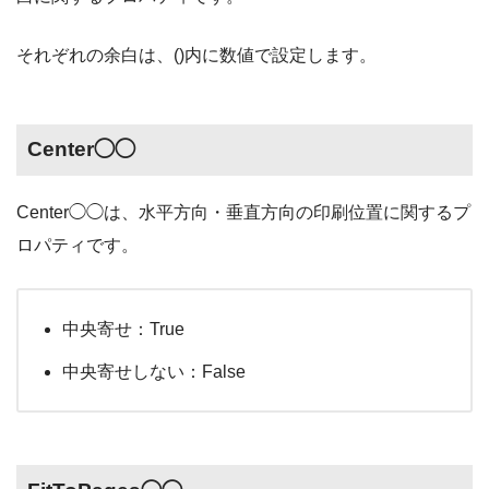
それぞれの余白は、()内に数値で設定します。
Center◯◯
Center◯◯は、水平方向・垂直方向の印刷位置に関するプ
ロパティです。
中央寄せ：True
中央寄せしない：False