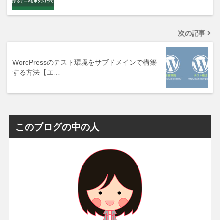
次の記事
WordPressのテスト環境をサブドメインで構築
する方法【エ…
このブログの中の人