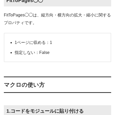
FitToPages◯◯
FitToPages◯◯は、縦方向・横方向の拡大・縮小に関する
プロパティです。
1ページに収める：1
指定しない：False
マクロの使い方
1.コードをモジュールに貼り付ける